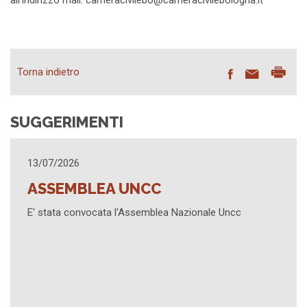
all'indirizzo mail: cameracivilebo@cameracivilebologna.it
Torna indietro
SUGGERIMENTI
13/07/2026
ASSEMBLEA UNCC
E' stata convocata l'Assemblea Nazionale Uncc