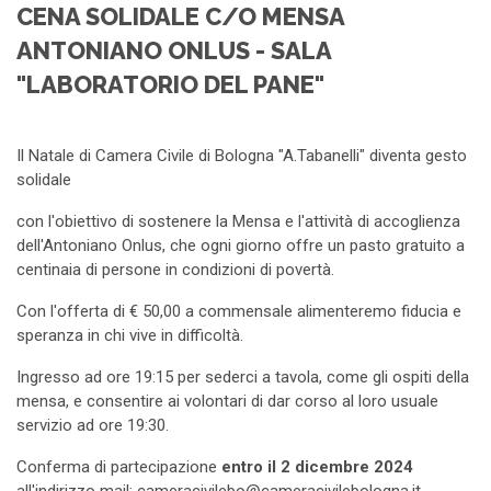
CENA SOLIDALE C/O MENSA
ANTONIANO ONLUS - SALA
"LABORATORIO DEL PANE"
Il Natale di Camera Civile di Bologna "A.Tabanelli" diventa gesto
solidale
con l'obiettivo di sostenere la Mensa e l'attività di accoglienza
dell'Antoniano Onlus, che ogni giorno offre un pasto gratuito a
centinaia di persone in condizioni di povertà.
Con l'offerta di € 50,00 a commensale alimenteremo fiducia e
speranza in chi vive in difficoltà.
Ingresso ad ore 19:15 per sederci a tavola, come gli ospiti della
mensa, e consentire ai volontari di dar corso al loro usuale
servizio ad ore 19:30.
Conferma di partecipazione
entro il 2 dicembre 2024