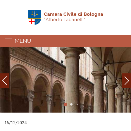
MENU
Dettaglio news
16/12/2024