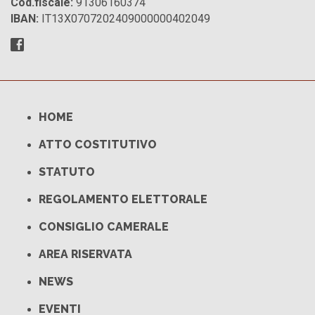
Cod.fiscale:
91306160374
IBAN:
IT13X0707202409000000402049
HOME
ATTO COSTITUTIVO
STATUTO
REGOLAMENTO ELETTORALE
CONSIGLIO CAMERALE
AREA RISERVATA
NEWS
EVENTI