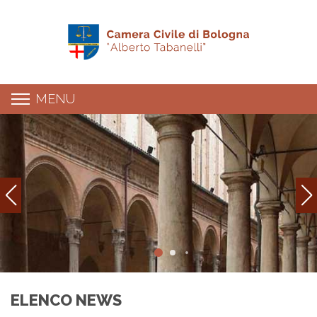
MENU
Elenco news
ELENCO NEWS