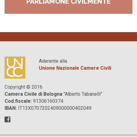
PARLIAMONE CIVILMENTE
Aderente alla
Unione Nazionale Camere Civili
Copyright © 2016
Camera Civile di Bologna
"Alberto Tabanelli"
Cod.fiscale:
91306160374
IBAN:
IT13X0707202409000000402049