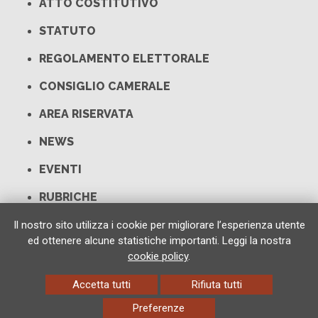
ATTO COSTITUTIVO
STATUTO
REGOLAMENTO ELETTORALE
CONSIGLIO CAMERALE
AREA RISERVATA
NEWS
EVENTI
RUBRICHE
LINK UTILI
Il nostro sito utilizza i cookie per migliorare l’esperienza utente
ed ottenere alcune statistiche importanti. Leggi la nostra
CONTATTI
cookie policy
.
Accetta tutti
Rifiuta tutti
Preferenze