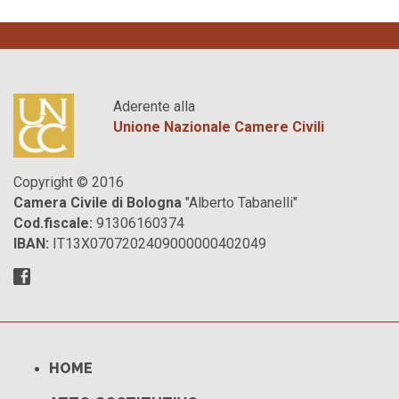
Aderente alla
Unione Nazionale Camere Civili
Copyright © 2016
Camera Civile di Bologna
"Alberto Tabanelli"
Cod.fiscale:
91306160374
IBAN:
IT13X0707202409000000402049
HOME