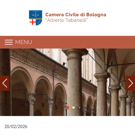
MENU
Dettaglio news
20/02/2026