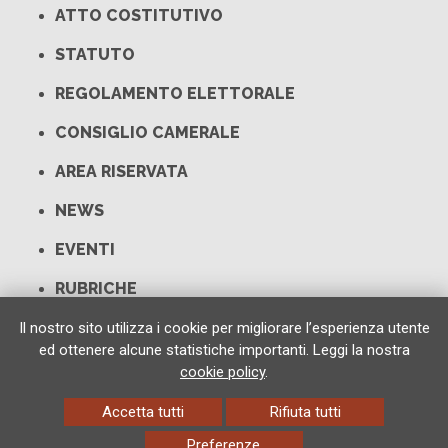
ATTO COSTITUTIVO
STATUTO
REGOLAMENTO ELETTORALE
CONSIGLIO CAMERALE
AREA RISERVATA
NEWS
EVENTI
RUBRICHE
LINK UTILI
Il nostro sito utilizza i cookie per migliorare l’esperienza utente
ed ottenere alcune statistiche importanti. Leggi la nostra
CONTATTI
cookie policy
.
Accetta tutti
Rifiuta tutti
Preferenze