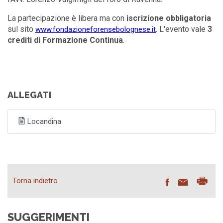
La partecipazione è libera ma con
iscrizione obbligatoria
sul sito
. L'evento vale
3
www.fondazioneforensebolognese.it
crediti di Formazione Continua
.
ALLEGATI
Locandina
Torna indietro
SUGGERIMENTI