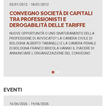
16/04/2012 - 16/04/2012
 DI CAPITALI
TUTELA DEGLI INTER
TI E
COLLETTIVI
LE TARIFFE
AZIONE DI CLASSE TIPICA E "ATIP
NELLE CONTROVERSIE FRA CONSU
 SNATURAMENTO DELLA
CONVENTO DI S. DOMENICO – SA
LA CAMERA CIVILE DI
TRASLAZIONE, BOLOGNA - P.ZZA 
I E LA CAMERA PENALE
LUNEDÌ 16 APRILE 2012, ORE 15:00
 HANNO IL PIACERE DI
IONE DEL CONVEGNO
EVENTI
21/04/2026 - 21/04/2026