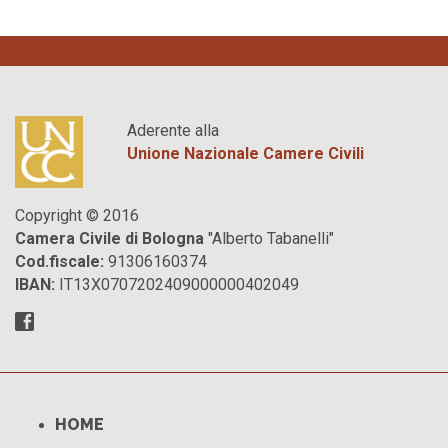
Aderente alla
Unione Nazionale Camere Civili
Copyright © 2016
Camera Civile di Bologna
"Alberto Tabanelli"
Cod.fiscale:
91306160374
IBAN:
IT13X0707202409000000402049
HOME