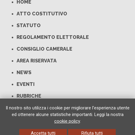
HOME
ATTO COSTITUTIVO
STATUTO
REGOLAMENTO ELETTORALE
CONSIGLIO CAMERALE
AREA RISERVATA
NEWS
EVENTI
RUBRICHE
LINK UTILI
Il nostro sito utilizza i cookie per migliorare l’esperienza utente
ed ottenere alcune statistiche importanti. Leggi la nostra
CONTATTI
cookie policy
.
Accetta tutti
Rifiuta tutti