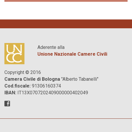
Aderente alla
Unione Nazionale Camere Civili
Copyright © 2016
Camera Civile di Bologna
"Alberto Tabanelli"
Cod.fiscale:
91306160374
IBAN:
IT13X0707202409000000402049