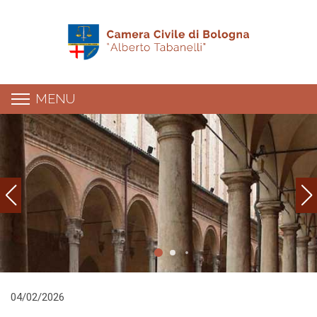
MENU
Dettaglio news
04/02/2026