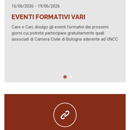
21/04/2026 - 21/04/2026
RI
I PROVVEDIMENTI INDIFFE
ART. 473 BIS.15 C.P.C.
ivi dei prossimi
tamente quali
Evento su piattaforma Zoom organizza
na aderente ad UNCC
Civile di Lucca in collaborazione con AI